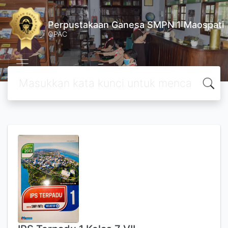
Perpustakaan Ganesa SMPN 1 Maospati
OPAC