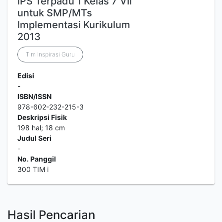
IPS Terpadu 1 Kelas 7 VII
untuk SMP/MTs
Implementasi Kurikulum
2013
Tim Inspirasi Guru
Edisi
-
ISBN/ISSN
978-602-232-215-3
Deskripsi Fisik
198 hal; 18 cm
Judul Seri
-
No. Panggil
300 TIM i
Hasil Pencarian