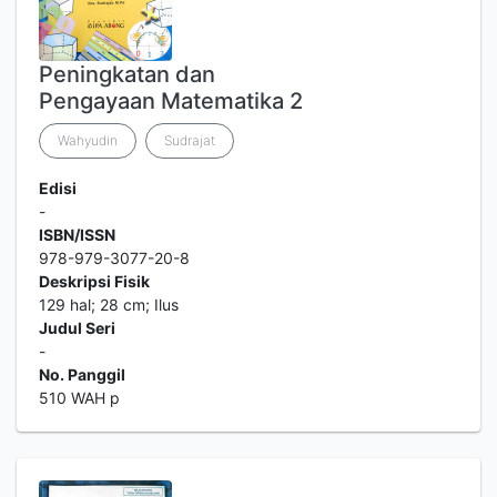
Peningkatan dan
Pengayaan Matematika 2
Wahyudin
Sudrajat
Edisi
-
ISBN/ISSN
978-979-3077-20-8
Deskripsi Fisik
129 hal; 28 cm; Ilus
Judul Seri
-
No. Panggil
510 WAH p