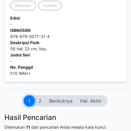
Wahyudin
Sudrajat
Edisi
-
ISBN/ISSN
978-979-3077-31-4
Deskripsi Fisik
56 hal; 23 cm; Ilus;
Judul Seri
-
No. Panggil
510 WAH r
1
2
Berikutnya
Hal. Akhir
Hasil Pencarian
Ditemukan
11
dari pencarian Anda melalui kata kunci: