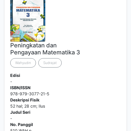
Peningkatan dan
Pengayaan Matematika 3
Wahyudin
Sudrajat
Edisi
-
ISBN/ISSN
978-979-3077-21-5
Deskripsi Fisik
52 hal; 28 cm; Ilus
Judul Seri
-
No. Panggil
510 WAH p