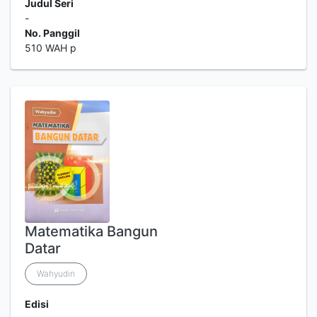
Judul Seri
-
No. Panggil
510 WAH p
Matematika Bangun
Datar
Wahyudin
Edisi