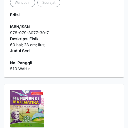
Wahyudin
Sudrajat
Edisi
-
ISBN/ISSN
978-979-3077-30-7
Deskripsi Fisik
60 hal; 23 cm; Ilus;
Judul Seri
-
No. Panggil
510 WAH r