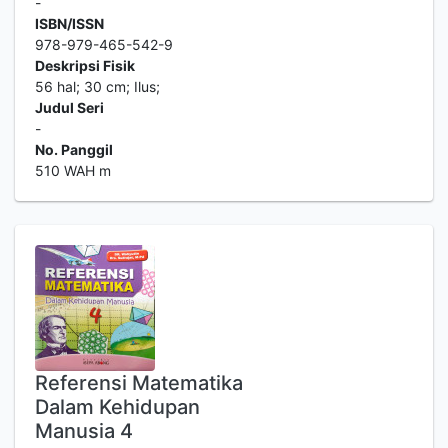
-
ISBN/ISSN
978-979-465-542-9
Deskripsi Fisik
56 hal; 30 cm; Ilus;
Judul Seri
-
No. Panggil
510 WAH m
Referensi Matematika
Dalam Kehidupan
Manusia 4