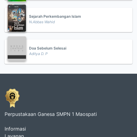
Sejarah Perkembangan Islam
N.Abbas Wahid
Doa Sebelum Selesai
Aditya D. P
Perpustakaan Ganesa SMPN 1 Maospati
Informasi
Layanan