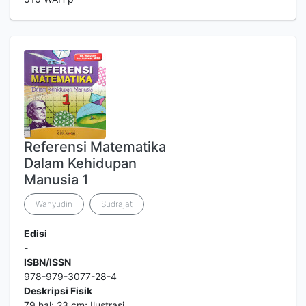
Referensi Matematika
Dalam Kehidupan
Manusia 1
Wahyudin
Sudrajat
Edisi
-
ISBN/ISSN
978-979-3077-28-4
Deskripsi Fisik
79 hal; 23 cm; Ilustrasi