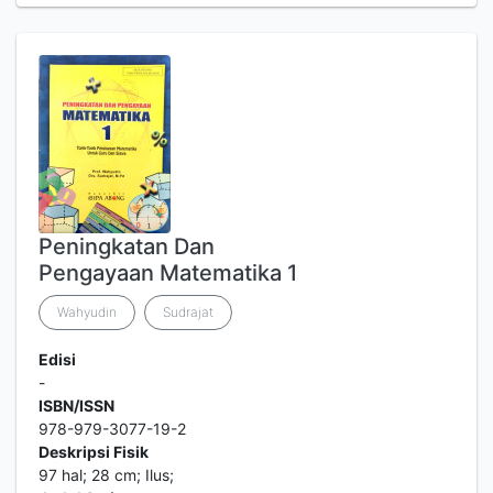
Peningkatan Dan
Pengayaan Matematika 1
Wahyudin
Sudrajat
Edisi
-
ISBN/ISSN
978-979-3077-19-2
Deskripsi Fisik
97 hal; 28 cm; Ilus;