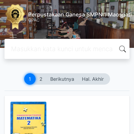
Perpustakaan Ganesa SMPN 1 Maospati
OPAC
1
2
Berikutnya
Hal. Akhir