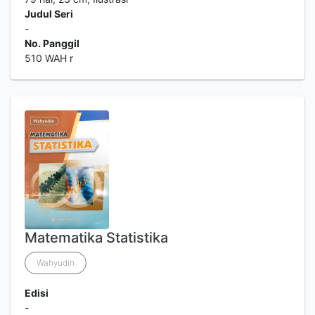
Judul Seri
-
No. Panggil
510 WAH r
Matematika Statistika
Wahyudin
Edisi
-