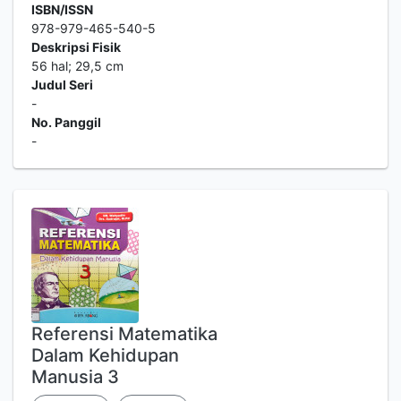
ISBN/ISSN
978-979-465-540-5
Deskripsi Fisik
56 hal; 29,5 cm
Judul Seri
-
No. Panggil
-
Referensi Matematika
Dalam Kehidupan
Manusia 3