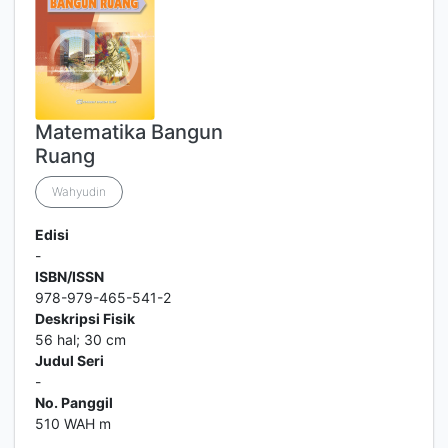
Matematika Bangun
Ruang
Wahyudin
Edisi
-
ISBN/ISSN
978-979-465-541-2
Deskripsi Fisik
56 hal; 30 cm
Judul Seri
-
No. Panggil
510 WAH m