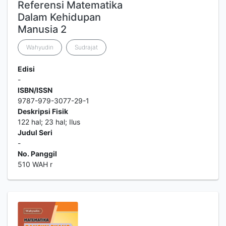
Referensi Matematika
Dalam Kehidupan
Manusia 2
Wahyudin
Sudrajat
Edisi
-
ISBN/ISSN
9787-979-3077-29-1
Deskripsi Fisik
122 hal; 23 hal; Ilus
Judul Seri
-
No. Panggil
510 WAH r