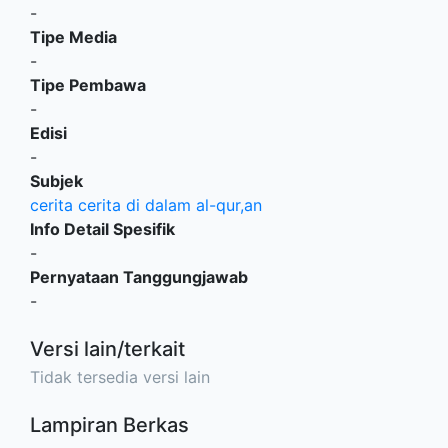
-
Tipe Media
-
Tipe Pembawa
-
Edisi
-
Subjek
cerita cerita di dalam al-qur,an
Info Detail Spesifik
-
Pernyataan Tanggungjawab
-
Versi lain/terkait
Tidak tersedia versi lain
Lampiran Berkas