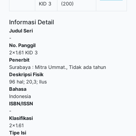
KID 3
(200)
Informasi Detail
Judul Seri
-
No. Panggil
2x1.61 KID 3
Penerbit
Surabaya
:
Mitra Ummat
.,
Tidak ada tahun
Deskripsi Fisik
96 hal; 20,3; Ilus
Bahasa
Indonesia
ISBN/ISSN
-
Klasifikasi
2x1.61
Tipe Isi