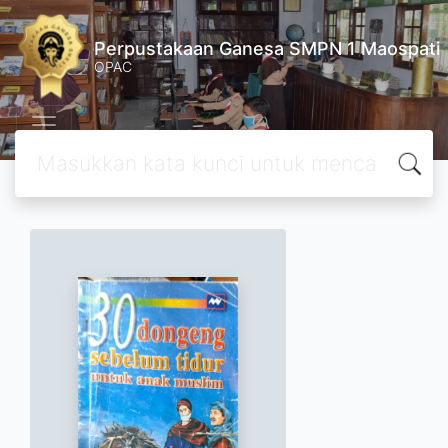
Perpustakaan Ganesa SMPN 1 Maospati
OPAC