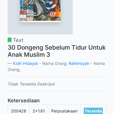
Text
30 Dongeng Sebelum Tidur Untuk
Anak Muslim 3
Kidh Hidayat
- Nama Orang;
Rahimsyah
- Nama
Orang;
Tidak Tersedia Deskripsi
Ketersediaan
200428
2x1.61
Perpustakaan
Tersedia