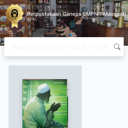
Perpustakaan Ganesa SMPN 1 Maospati
OPAC