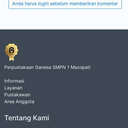
Anda harus
login
sebelum memberikan komentar
Perpustakaan Ganesa SMPN 1 Maospati
Informasi
Layanan
Pustakawan
Area Anggota
Tentang Kami