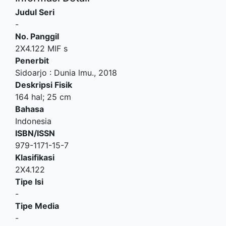
Judul Seri
-
No. Panggil
2X4.122 MIF s
Penerbit
Sidoarjo
:
Dunia lmu
.,
2018
Deskripsi Fisik
164 hal; 25 cm
Bahasa
Indonesia
ISBN/ISSN
979-1171-15-7
Klasifikasi
2X4.122
Tipe Isi
-
Tipe Media
-