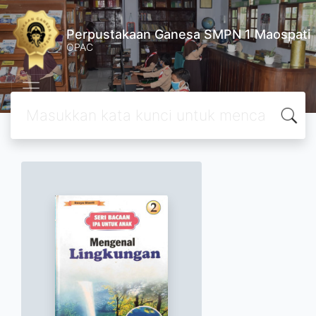
Perpustakaan Ganesa SMPN 1 Maospati
OPAC