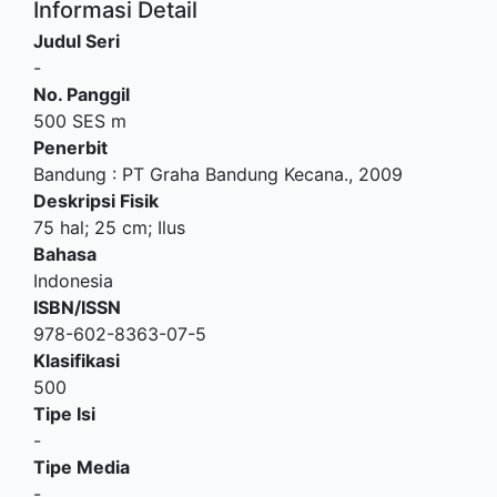
Informasi Detail
Judul Seri
-
No. Panggil
500 SES m
Penerbit
Bandung
:
PT Graha Bandung Kecana
.,
2009
Deskripsi Fisik
75 hal; 25 cm; Ilus
Bahasa
Indonesia
ISBN/ISSN
978-602-8363-07-5
Klasifikasi
500
Tipe Isi
-
Tipe Media
-