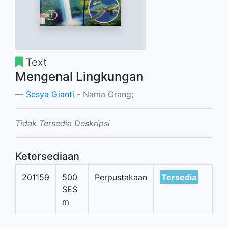
Text
Mengenal Lingkungan
Sesya Gianti
- Nama Orang;
Tidak Tersedia Deskripsi
Ketersediaan
201159
500
Perpustakaan
Tersedia
SES
m