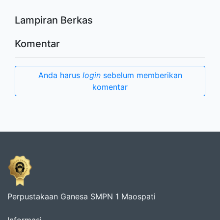
Lampiran Berkas
Komentar
Anda harus
login
sebelum memberikan
komentar
Perpustakaan Ganesa SMPN 1 Maospati
Informasi