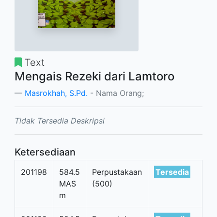
Text
Mengais Rezeki dari Lamtoro
Masrokhah, S.Pd.
- Nama Orang;
Tidak Tersedia Deskripsi
Ketersediaan
201198
584.5
Perpustakaan
Tersedia
MAS
(500)
m