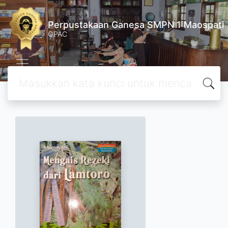
Perpustakaan Ganesa SMPN 1 Maospati
OPAC