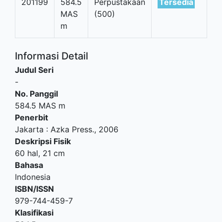
201199
584.5
Perpustakaan
Tersedia
MAS
(500)
m
Informasi Detail
Judul Seri
-
No. Panggil
584.5 MAS m
Penerbit
Jakarta
:
Azka Press
.,
2006
Deskripsi Fisik
60 hal, 21 cm
Bahasa
Indonesia
ISBN/ISSN
979-744-459-7
Klasifikasi