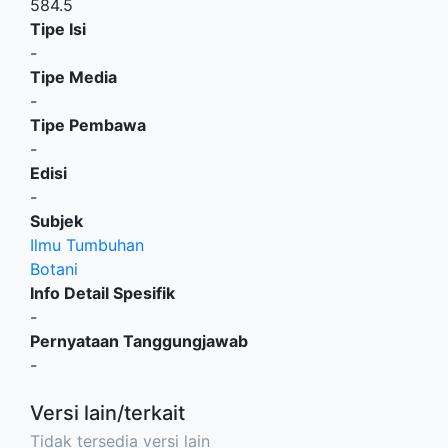
584.5
Tipe Isi
-
Tipe Media
-
Tipe Pembawa
-
Edisi
-
Subjek
Ilmu Tumbuhan
Botani
Info Detail Spesifik
-
Pernyataan Tanggungjawab
-
Versi lain/terkait
Tidak tersedia versi lain