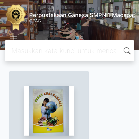
Perpustakaan Ganesa SMPN 1 Maospati
OPAC