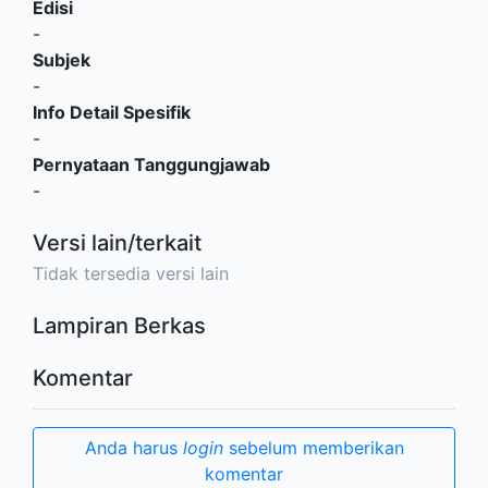
Edisi
-
Subjek
-
Info Detail Spesifik
-
Pernyataan Tanggungjawab
-
Versi lain/terkait
Tidak tersedia versi lain
Lampiran Berkas
Komentar
Anda harus
login
sebelum memberikan
komentar