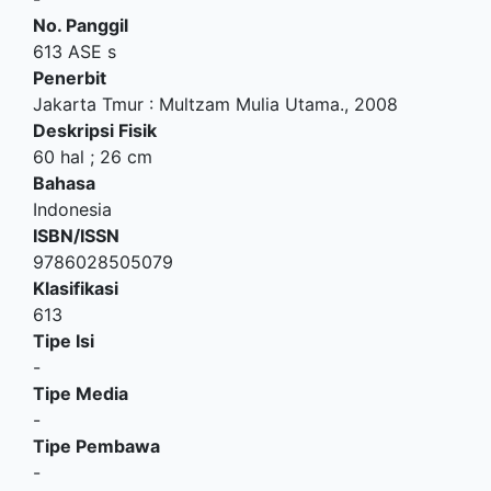
No. Panggil
613 ASE s
Penerbit
Jakarta Tmur
:
Multzam Mulia Utama
.,
2008
Deskripsi Fisik
60 hal ; 26 cm
Bahasa
Indonesia
ISBN/ISSN
9786028505079
Klasifikasi
613
Tipe Isi
-
Tipe Media
-
Tipe Pembawa
-