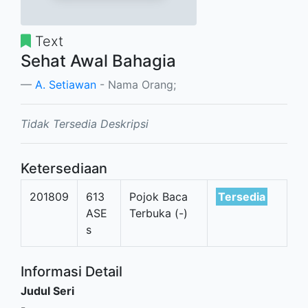
Text
Sehat Awal Bahagia
A. Setiawan
- Nama Orang;
Tidak Tersedia Deskripsi
Ketersediaan
201809
613
Pojok Baca
Tersedia
ASE
Terbuka (-)
s
Informasi Detail
Judul Seri
-