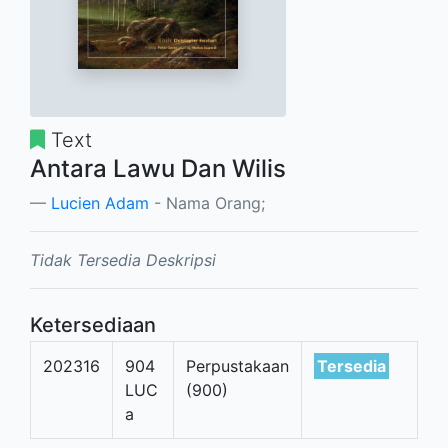
Text
Antara Lawu Dan Wilis
Lucien Adam
- Nama Orang;
Tidak Tersedia Deskripsi
Ketersediaan
202316
904
Perpustakaan
Tersedia
LUC
(900)
a