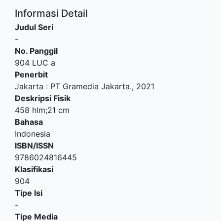
Informasi Detail
Judul Seri
-
No. Panggil
904 LUC a
Penerbit
Jakarta
:
PT Gramedia Jakarta
.,
2021
Deskripsi Fisik
458 hlm;21 cm
Bahasa
Indonesia
ISBN/ISSN
9786024816445
Klasifikasi
904
Tipe Isi
-
Tipe Media