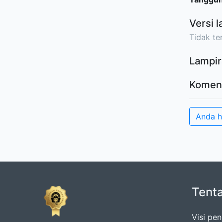
Versi l
Tidak ter
Lampir
Komen
Anda 
Tent
Visi pe