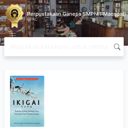
Perpustakaan Ganesa SMPN 1 Maospati
OPAC