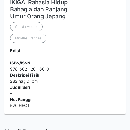
IKIGAI Rahasia Hidup
Bahagia dan Panjang
Umur Orang Jepang
Garcia Hector
Miralles Frances
Edisi
-
ISBN/ISSN
978-602-1201-80-0
Deskripsi Fisik
232 hal; 21 cm
Judul Seri
-
No. Panggil
570 HEC I