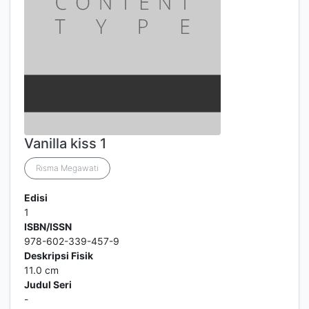
Vanilla kiss 1
Risma Megawati
Edisi
1
ISBN/ISSN
978-602-339-457-9
Deskripsi Fisik
11.0 cm
Judul Seri
-