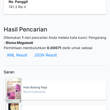
No. Panggil
741.3 Ris V
Hasil Pencarian
Ditemukan
1
dari pencarian Anda melalui kata kunci:
Pengarang
:
Risma Megawati
Permintaan membutuhkan
0.00071
detik untuk selesai
XML Result
JSON Result
Saran
Hulu Balang Raja
Novel Indonesia