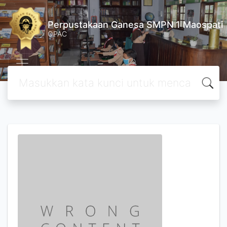
Perpustakaan Ganesa SMPN 1 Maospati
OPAC