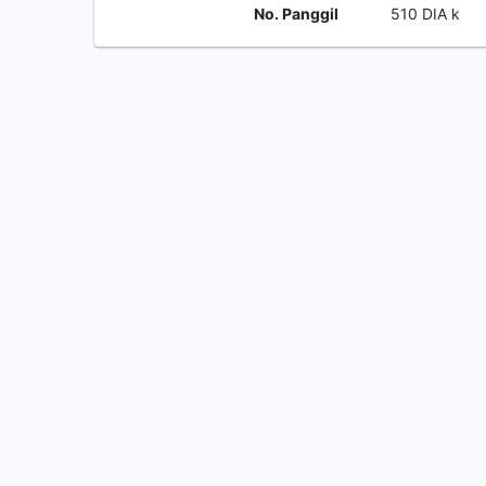
No. Panggil
510 DIA k