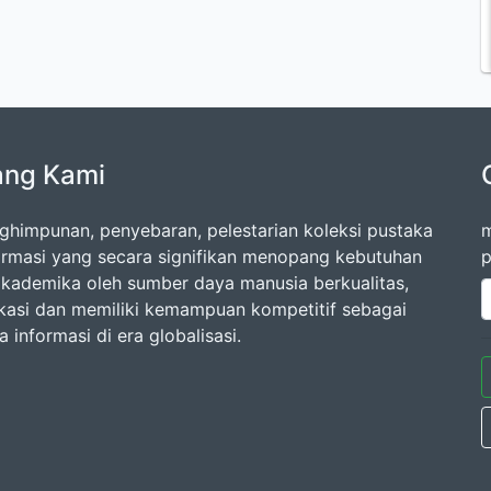
ang Kami
nghimpunan, penyebaran, pelestarian koleksi pustaka
m
ormasi yang secara signifikan menopang kebutuhan
p
 akademika oleh sumber daya manusia berkualitas,
kasi dan memiliki kemampuan kompetitif sebagai
 informasi di era globalisasi.