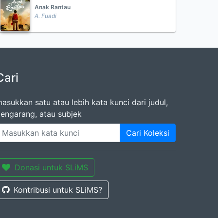
Anak Rantau
A. Fuadi
Cari
asukkan satu atau lebih kata kunci dari judul,
engarang, atau subjek
Cari Koleksi
Donasi untuk SLiMS
Kontribusi untuk SLiMS?